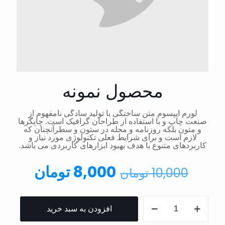
محصول نمونه
لورم ایپسوم متن ساختگی با تولید سادگی نامفهوم از
صنعت چاپ و با استفاده از طراحان گرافیک است. چاپگرها
و متون بلکه روزنامه و مجله در ستون و سطرآنچنان که
لازم است و برای شرایط فعلی تکنولوژی مورد نیاز و
کاربردهای متنوع با هدف بهبود ابزارهای کاربردی می باشد.
8,000
تومان
10,000
تومان
افزودن به سبد خرید